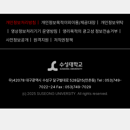
개인정보처리방침
개인정보목적이외이용/제공대장
개인정보위탁
영상정보처리기기 운영방침
영리목적의 광고성 정보전송거부
사전정보공개
원격지원
저작권정책
우)42078 대구광역시 수성구 달구벌대로 528길15(만촌동) Tel : 053)749-
7022~24 Fax : 053)749-7029
(c) 2025 SUSEONG UNIVERSITY. All rights reserved.