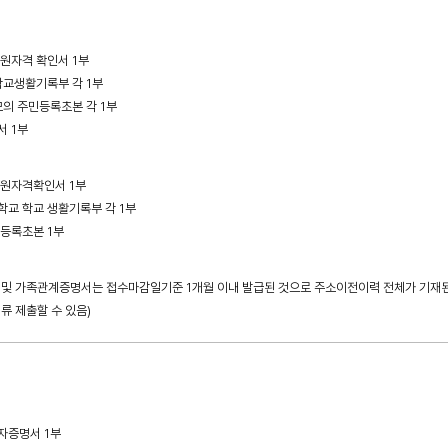
지원자격 확인서 1부
학교생활기록부 각 1부
모의 주민등록초본 각 1부
서 1부
지원자격확인서 1부
학교 학교 생활기록부 각 1부
민등록초본 1부
 및 가족관계증명서는 접수마감일기준 1개월 이내 발급된 것으로 주소이전이력 전체가 기재된
서류 제출할 수 있음)
자증명서 1부