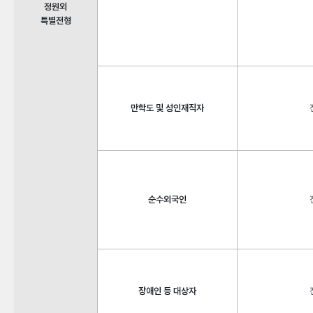
정원외
특별전형
만학도 및 성인재직자
순수외국인
장애인 등 대상자