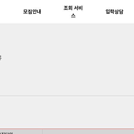
조회 서비
수
모집안내
입학상담
스
류