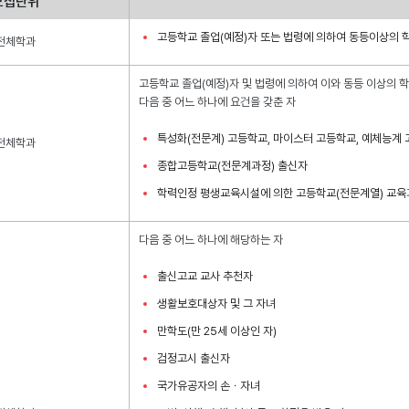
모집단위
고등학교 졸업(예정)자 또는 법령에 의하여 동등이상의 
전체학과
고등학교 졸업(예정)자 및 법령에 의하여 이와 동등 이상의 
다음 중 어느 하나에 요건을 갖춘 자
특성화(전문계) 고등학교, 마이스터 고등학교, 예체능계
전체학과
종합고등학교(전문계과정) 출신자
학력인정 평생교육시설에 의한 고등학교(전문계열) 교육
다음 중 어느 하나에 해당하는 자
출신고교 교사 추천자
생활보호대상자 및 그 자녀
만학도(만 25세 이상인 자)
검정고시 출신자
국가유공자의 손ㆍ자녀