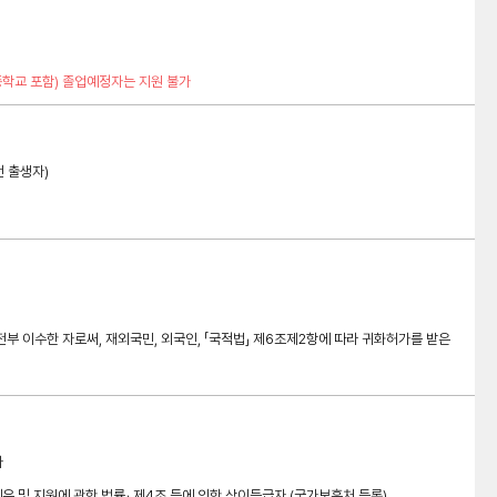
각종학교 포함) 졸업예정자는 지원 불가
전 출생자)
 이수한 자로써, 재외국민, 외국인, 「국적법」 제6조제2항에 따라 귀화허가를 받은
자
예우 및 지원에 관한 법률」 제4조 등에 의한 상이등급자 (국가보훈처 등록)