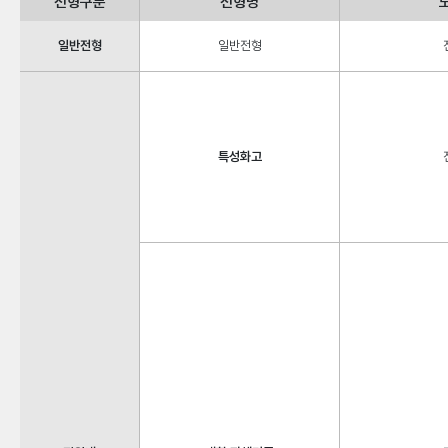
전형구분
전형명
일반전형
일반전형
특성화고