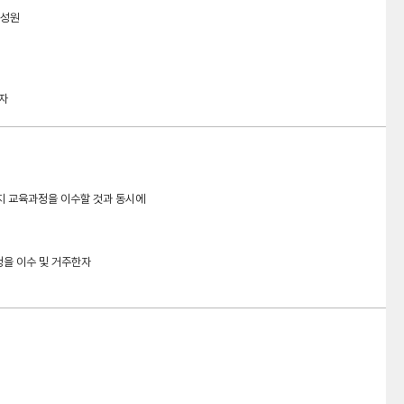
구성원
자
지 교육과정을 이수할 것과 동시에
정을 이수 및 거주한자