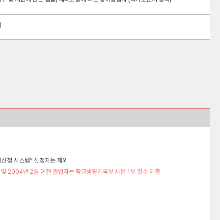
)
 생성신청 시스템” 신청자는 제외
자 및 2004년 2월 이전 졸업자는 학교생활기록부 사본 1부 필수 제출