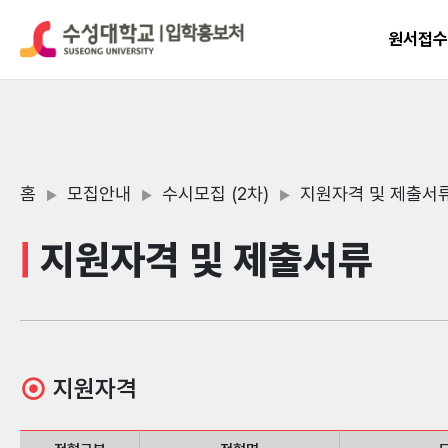
원서접
홈
모집안내
수시모집 (2차)
지원자격 및 제출서
▶
▶
▶
지원자격 및 제출서류
⊙
지원자격