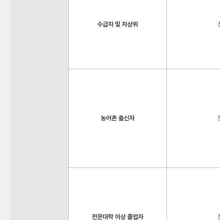
수급자 및 차상위
농어촌 출신자
전문대학 이상 졸업자