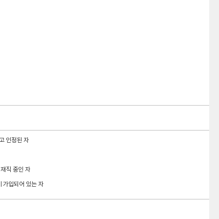
고 인정된 자
재직 중인 자
에 가입되어 있는 자