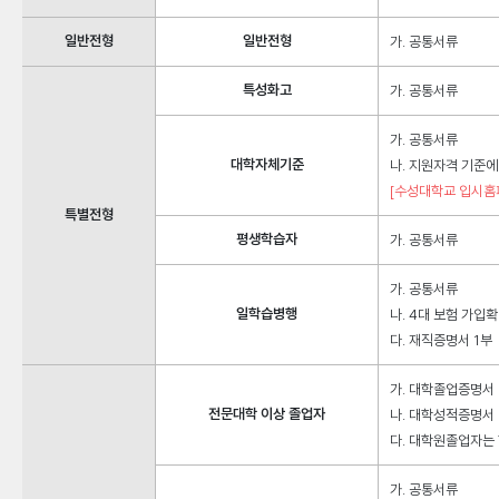
일반전형
일반전형
가. 공통서류
특성화고
가. 공통서류
가. 공통서류
대학자체기준
나. 지원자격 기준에
[수성대학교 입시홈
특별전형
평생학습자
가. 공통서류
가. 공통서류
일학습병행
나. 4대 보험 가입
다. 재직증명서 1부
가. 대학졸업증명서 
전문대학 이상 졸업자
나. 대학성적증명서 
다. 대학원졸업자는 
가. 공통서류