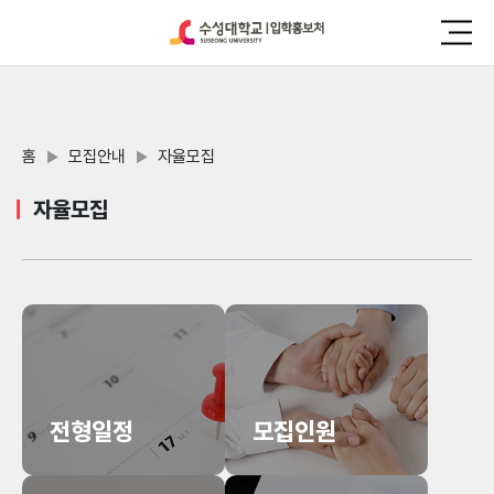
홈
모집안내
자율모집
▶
▶
자율모집
전형일정
모집인원