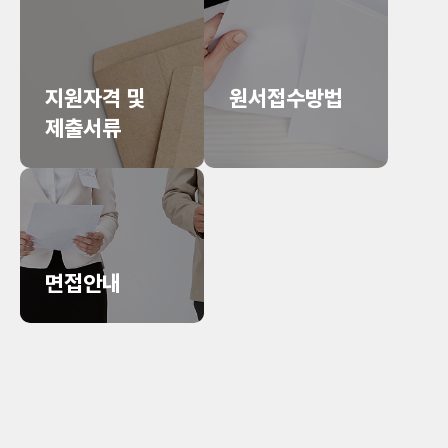
지원자격 및
원서접수방법
제출서류
면접안내